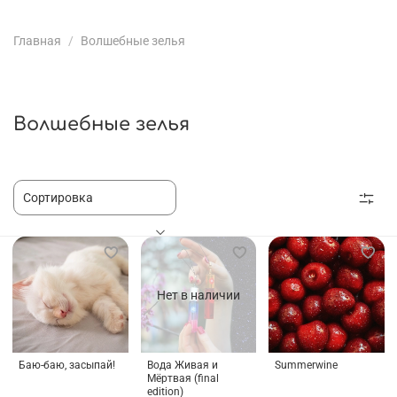
Главная
Волшебные зелья
Волшебные зелья
Нет в наличии
Баю-баю, засыпай!
Вода Живая и
Summerwine
Мёртвая (final
edition)