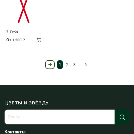
7. Гебо
От
1 200 ₽
1
2
3
…
6
ЦВЕТЫ И ЗВЁЗДЫ
Контакты